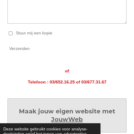
Stuur mij een kopie
Verzenden
of
Telefoon : 03/652.16.25 of 03/677.31.67
Maak jouw eigen website met
JouwWeb
Deze website gebruikt cookies voor analyse-
doeleinden en/of het tonen van advertenties.